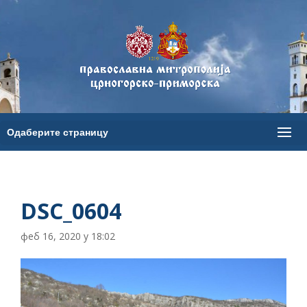
DSC_0604
феб 16, 2020 у 18:02