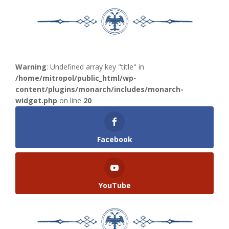
Warning
: Undefined array key "title" in
/home/mitropol/public_html/wp-
content/plugins/monarch/includes/monarch-
widget.php
on line
20
Facebook
YouTube