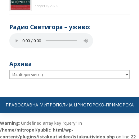
август 6, 2026
Радио Светигора – yживо:
Архива
Архива
ПРАВОСЛАВНА МИТРОПОЛИЈА ЦРНОГОРСКО-ПРИМОРСКА
Warning
: Undefined array key "query" in
/home/mitropol/public_html/wp-
content/plugins/istaknutivideo/istaknutivideo.php
on line
22