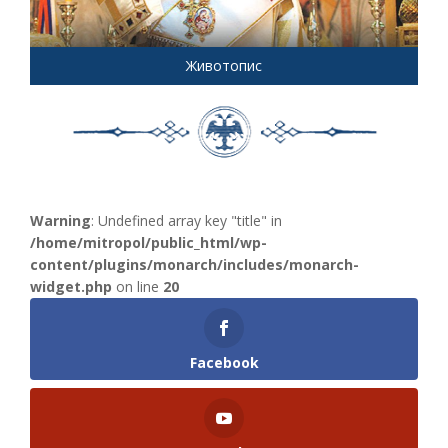
Животопис
Warning
: Undefined array key "title" in
/home/mitropol/public_html/wp-
content/plugins/monarch/includes/monarch-
widget.php
on line
20
Facebook