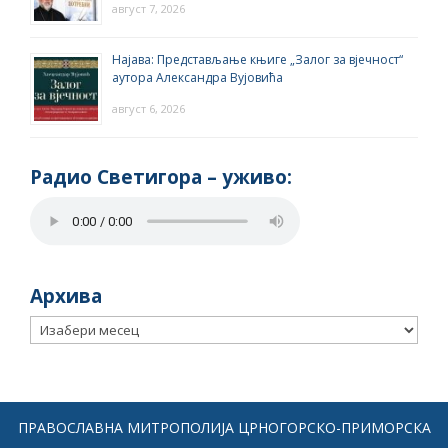
август 7, 2026
Најава: Представљање књиге „Залог за вјечност“
аутора Александра Вујовића
август 6, 2026
Радио Светигора – yживо:
Архива
Архива
ПРАВОСЛАВНА МИТРОПОЛИЈА ЦРНОГОРСКО-ПРИМОРСКА