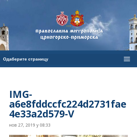
IMG-
a6e8fddccfc224d2731fae
4e33a2d579-V
нов 27, 2019 у 08:33