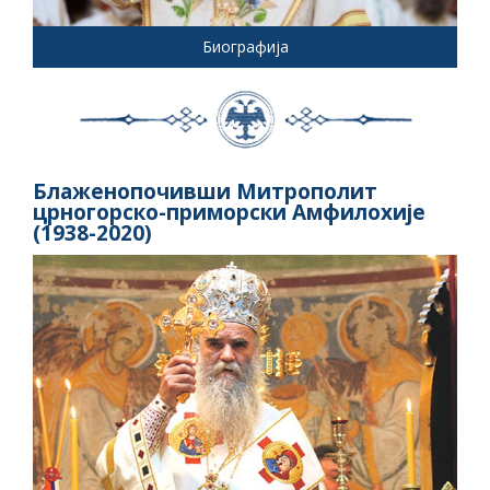
Биографија
Блаженопочивши Митрополит
црногорско-приморски Амфилохије
(1938-2020)