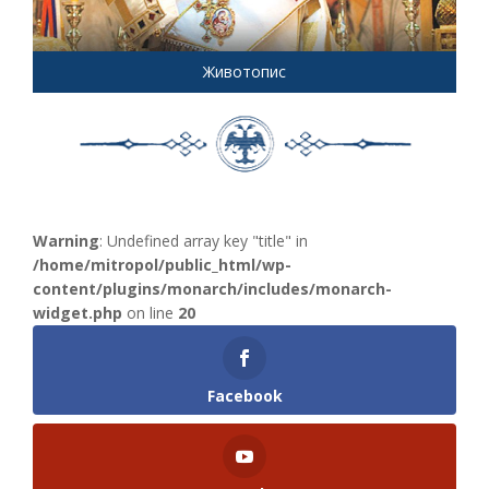
Животопис
Warning
: Undefined array key "title" in
/home/mitropol/public_html/wp-
content/plugins/monarch/includes/monarch-
widget.php
on line
20
Facebook