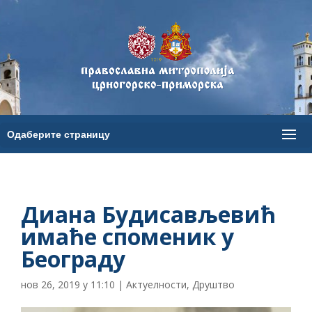
Диана Будисављевић
имаће споменик у
Београду
нов 26, 2019 у 11:10
|
Актуелности
,
Друштво