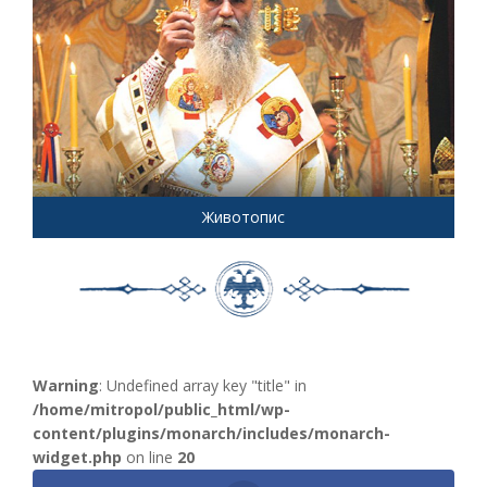
Животопис
Warning
: Undefined array key "title" in
/home/mitropol/public_html/wp-
content/plugins/monarch/includes/monarch-
widget.php
on line
20