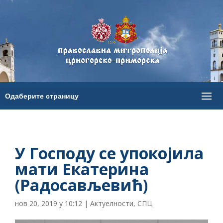
У Господу се упокојила
мати Екатерина
(Радосављевић)
нов 20, 2019 у 10:12
|
Актуелности
,
СПЦ