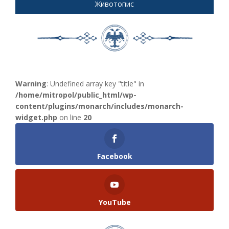
Животопис
Warning
: Undefined array key "title" in
/home/mitropol/public_html/wp-
content/plugins/monarch/includes/monarch-
widget.php
on line
20
Facebook
YouTube