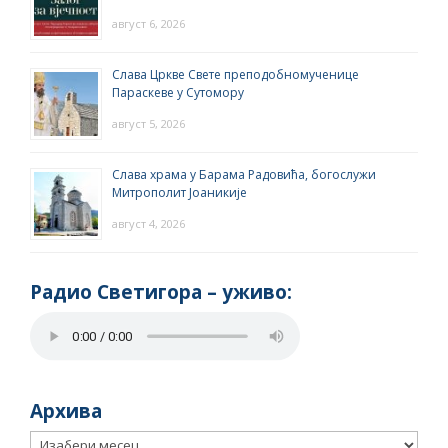
август 6, 2026
Слава Цркве Свете преподобномученице
Параскеве у Сутомору
август 5, 2026
Слава храма у Барама Радовића, богослужи
Митрополит Јоаникије
август 4, 2026
Радио Светигора – yживо:
Архива
Архива