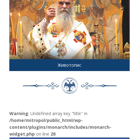
Животопис
Warning
: Undefined array key "title" in
/home/mitropol/public_html/wp-
content/plugins/monarch/includes/monarch-
widget.php
on line
20