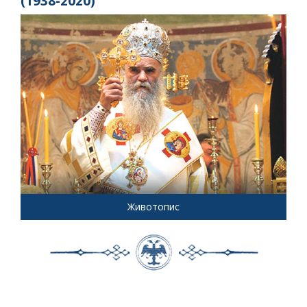
(1938-2020)
Животопис