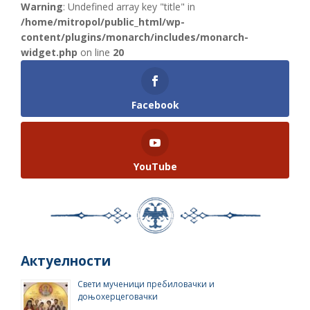
Warning
: Undefined array key "title" in
/home/mitropol/public_html/wp-
content/plugins/monarch/includes/monarch-
widget.php
on line
20
Facebook
YouTube
Актуелности
Свети мученици пребиловачки и
доњохерцеговачки