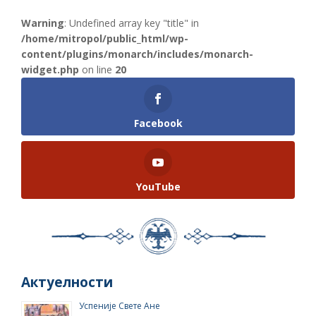
Warning
: Undefined array key "title" in
/home/mitropol/public_html/wp-
content/plugins/monarch/includes/monarch-
widget.php
on line
20
Facebook
YouTube
Актуелности
Успеније Свете Ане