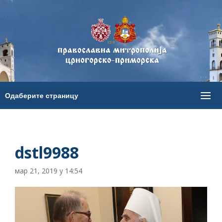
dstl9988
мар 21, 2019 у 14:54