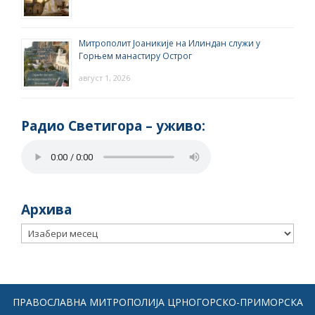
Митрополит Јоаникије на Илиндан служи у
Горњем манастиру Острог
август 1, 2026
Радио Светигора – yживо:
Архива
Архива
ПРАВОСЛАВНА МИТРОПОЛИЈА ЦРНОГОРСКО-ПРИМОРСКА