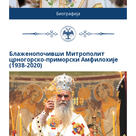
Биографија
Блаженопочивши Митрополит
црногорско-приморски Амфилохије
(1938-2020)