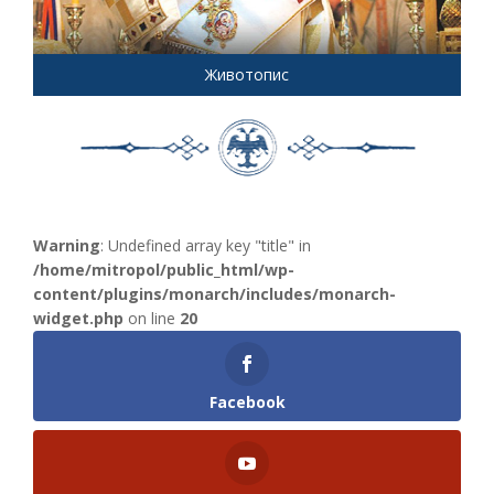
Животопис
Warning
: Undefined array key "title" in
/home/mitropol/public_html/wp-
content/plugins/monarch/includes/monarch-
widget.php
on line
20
Facebook