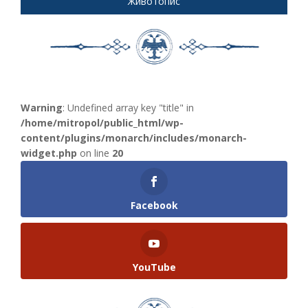
Животопис
Warning
: Undefined array key "title" in
/home/mitropol/public_html/wp-
content/plugins/monarch/includes/monarch-
widget.php
on line
20
Facebook
YouTube