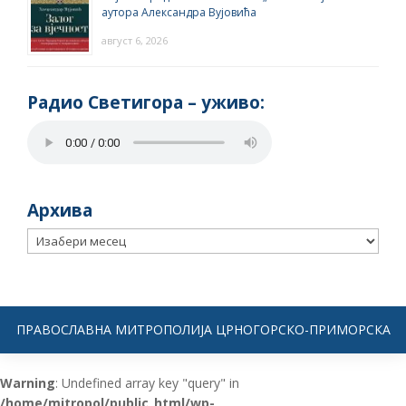
аутора Александра Вујовића
август 6, 2026
Радио Светигора – yживо:
Архива
Архива
ПРАВОСЛАВНА МИТРОПОЛИЈА ЦРНОГОРСКО-ПРИМОРСКА
Warning
: Undefined array key "query" in
/home/mitropol/public_html/wp-