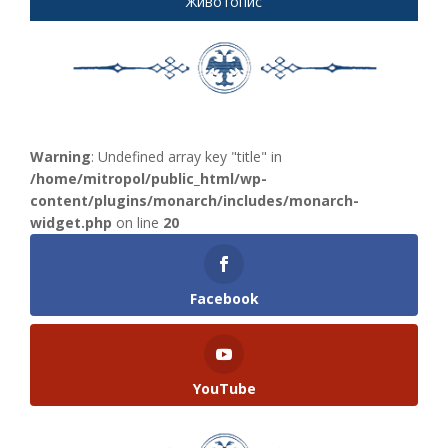
Животопис
Warning
: Undefined array key "title" in
/home/mitropol/public_html/wp-
content/plugins/monarch/includes/monarch-
widget.php
on line
20
Facebook
YouTube