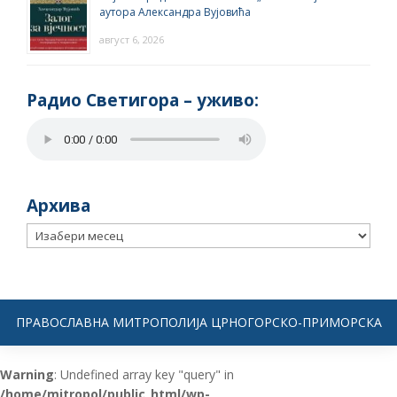
аутора Александра Вујовића
август 6, 2026
Радио Светигора – yживо:
Архива
Архива
ПРАВОСЛАВНА МИТРОПОЛИЈА ЦРНОГОРСКО-ПРИМОРСКА
Warning
: Undefined array key "query" in
/home/mitropol/public_html/wp-