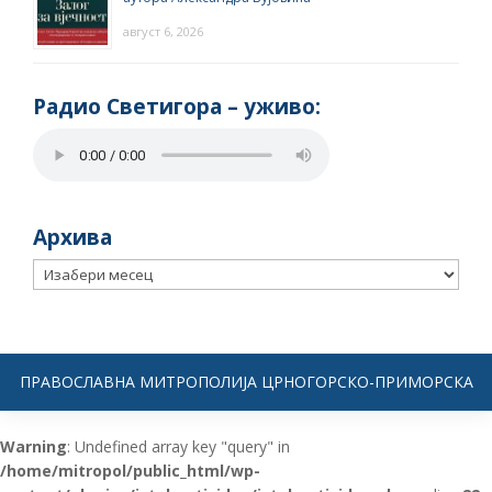
август 6, 2026
Радио Светигора – yживо:
Архива
Архива
ПРАВОСЛАВНА МИТРОПОЛИЈА ЦРНОГОРСКО-ПРИМОРСКА
Warning
: Undefined array key "query" in
/home/mitropol/public_html/wp-