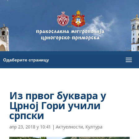
Из првог буквара у
Црној Гори учили
српски
апр 23, 2018 у 10:41
|
Актуелности
,
Култура