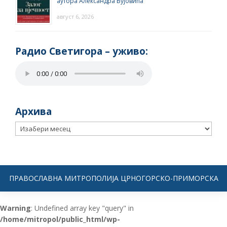
аутора Александра Вујовића
август 6, 2026
Радио Светигора – yживо:
Архива
Архива
ПРАВОСЛАВНА МИТРОПОЛИЈА ЦРНОГОРСКО-ПРИМОРСКА
Warning
: Undefined array key "query" in
/home/mitropol/public_html/wp-