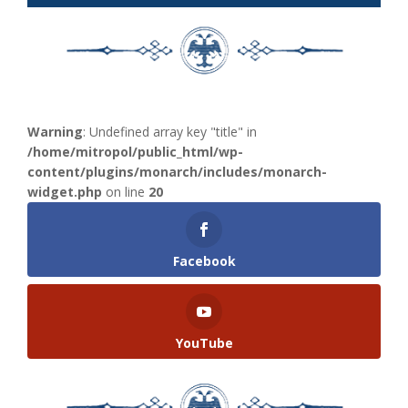
Warning
: Undefined array key "title" in
/home/mitropol/public_html/wp-
content/plugins/monarch/includes/monarch-
widget.php
on line
20
Facebook
YouTube