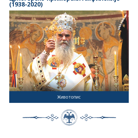
(1938-2020)
Животопис