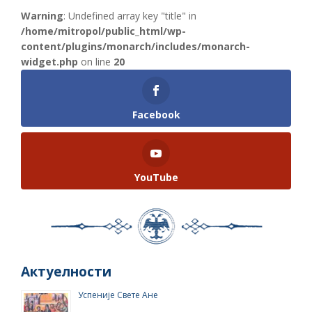
Warning
: Undefined array key "title" in
/home/mitropol/public_html/wp-
content/plugins/monarch/includes/monarch-
widget.php
on line
20
Facebook
YouTube
Актуелности
Успеније Свете Ане