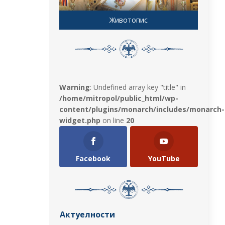
Животопис
Warning
: Undefined array key "title" in
/home/mitropol/public_html/wp-
content/plugins/monarch/includes/monarch-
widget.php
on line
20
Facebook
YouTube
Актуелности