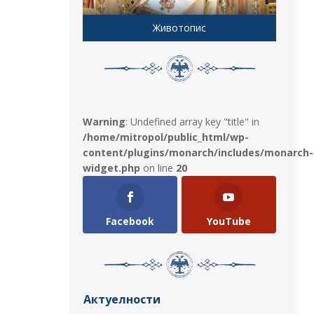
Животопис
Warning
: Undefined array key "title" in
/home/mitropol/public_html/wp-
content/plugins/monarch/includes/monarch-
widget.php
on line
20
Facebook
YouTube
Актуелности