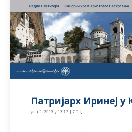
Радио Светигора
Саборни храм Христовог Васкрсења
Патријарх Иринеј у 
дец 2, 2013 у 13:17
|
СПЦ