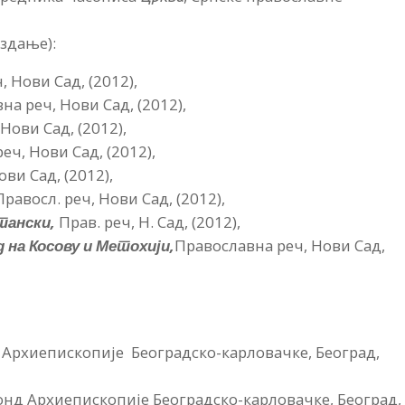
здање):
 Нови Сад, (2012),
на реч, Нови Сад, (2012),
Нови Сад, (2012),
ч, Нови Сад, (2012),
ви Сад, (2012),
равосл. реч, Нови Сад, (2012),
стански,
Прав. реч, Н. Сад, (2012),
на Косову и Метохији,
Православна реч, Нови Сад,
 Архиепископије Београдско-карловачке, Београд,
онд Архиепископије Београдско-карловачке, Београд,