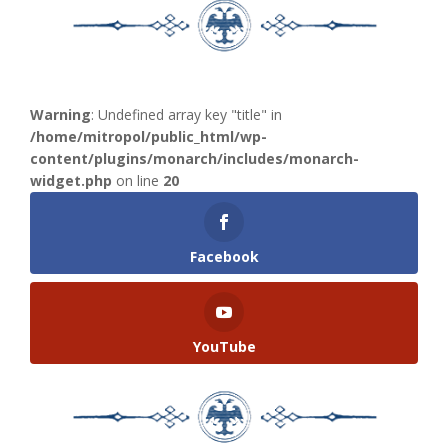
Warning
: Undefined array key "title" in
/home/mitropol/public_html/wp-
content/plugins/monarch/includes/monarch-
widget.php
on line
20
Facebook
YouTube