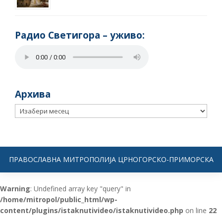
Радио Светигора – yживо:
Архива
Архива
ПРАВОСЛАВНА МИТРОПОЛИЈА ЦРНОГОРСКО-ПРИМОРСКА
Warning
: Undefined array key "query" in
/home/mitropol/public_html/wp-
content/plugins/istaknutivideo/istaknutivideo.php
on line
22