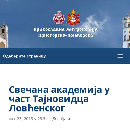
Свечана академија у
част Тајновидца
Ловћенског
окт 23, 2013 у 23:34
|
Догађаји