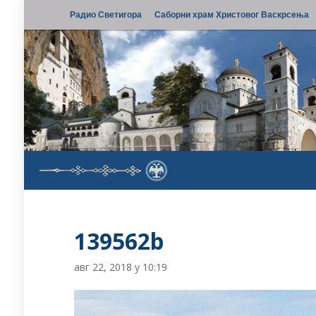
Радио Светигора
Саборни храм Христовог Васкрсења
139562b
авг 22, 2018 у 10:19