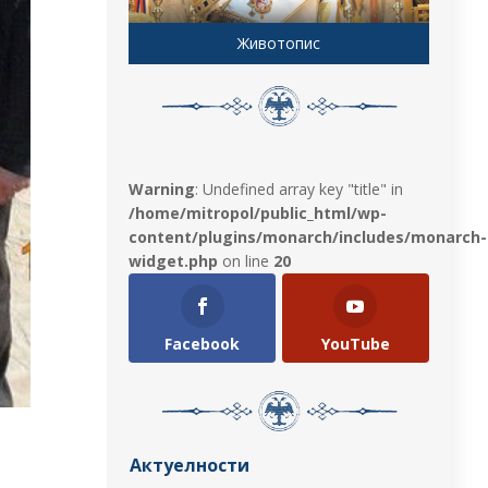
Животопис
Warning
: Undefined array key "title" in
/home/mitropol/public_html/wp-
content/plugins/monarch/includes/monarch-
widget.php
on line
20
Facebook
YouTube
Актуелности