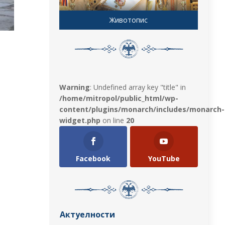
Животопис
Warning
: Undefined array key "title" in
/home/mitropol/public_html/wp-
content/plugins/monarch/includes/monarch-
widget.php
on line
20
Facebook
YouTube
Актуелности