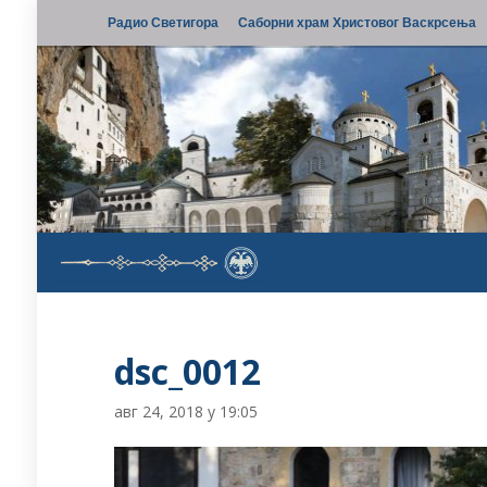
Радио Светигора
Саборни храм Христовог Васкрсења
dsc_0012
авг 24, 2018 у 19:05