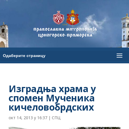
Изградња храма у
спомен Мученика
кичеловобрдских
окт 14, 2013 у 16:37
|
СПЦ