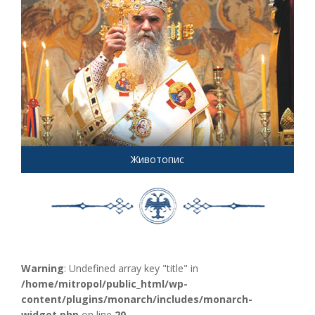
Животопис
Warning
: Undefined array key "title" in
/home/mitropol/public_html/wp-
content/plugins/monarch/includes/monarch-
widget.php
on line
20