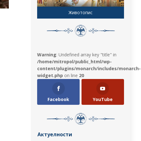
Животопис
Warning
: Undefined array key "title" in
/home/mitropol/public_html/wp-
content/plugins/monarch/includes/monarch-
widget.php
on line
20
Facebook
YouTube
Актуелности