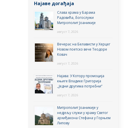
Најаве догађаја
Слава храма у Барама
Радовића, богослужи
Митрополит Јоаникије
август 7, 2026
Вечерас на Белависти у Херцег
Новом поетско вече Теодоре
Ковач
август 7, 2026
Најава: У Котору промоција
књиге Владике Григорија
,,Једни другима потребни”
август 7, 2026
Митрополит Јоаникије у
недјељу служи у храму Светог
архиђакона Стефана у Горњем
Липову