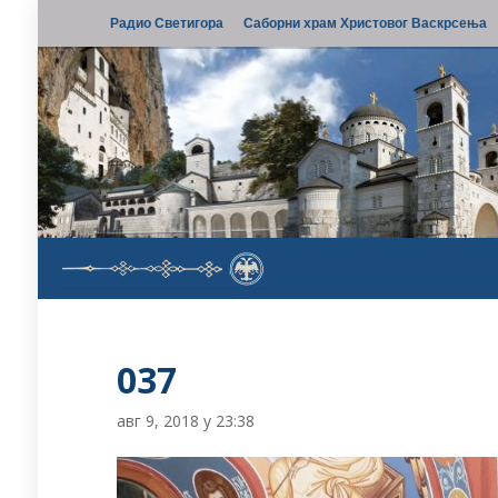
Радио Светигора
Саборни храм Христовог Васкрсења
037
авг 9, 2018 у 23:38