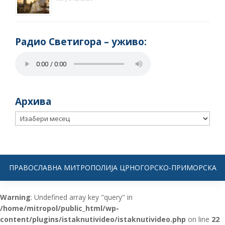
Радио Светигора – yживо:
Архива
Архива
ПРАВОСЛАВНА МИТРОПОЛИЈА ЦРНОГОРСКО-ПРИМОРСКА
Warning
: Undefined array key "query" in
/home/mitropol/public_html/wp-
content/plugins/istaknutivideo/istaknutivideo.php
on line
22