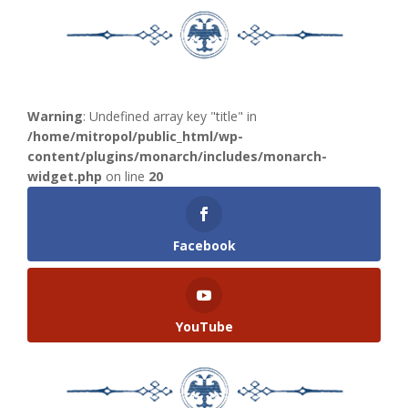
Warning
: Undefined array key "title" in
/home/mitropol/public_html/wp-
content/plugins/monarch/includes/monarch-
widget.php
on line
20
Facebook
YouTube