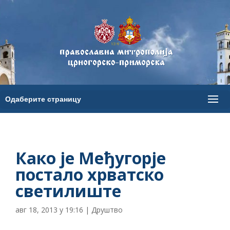
Како је Међугорје
постало хрватско
светилиште
авг 18, 2013 у 19:16
|
Друштво