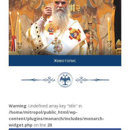
Животопис
Warning
: Undefined array key "title" in
/home/mitropol/public_html/wp-
content/plugins/monarch/includes/monarch-
widget.php
on line
20