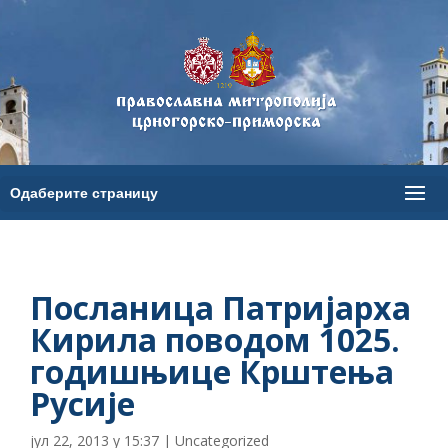
Посланица Патријарха
Кирила поводом 1025.
годишњице Крштења
Русије
јул 22, 2013 у 15:37
|
Uncategorized