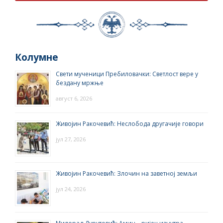
Колумне
Свети мученици Пребиловачки: Светлост вере у
бездану мржње
август 6, 2026
Живојин Ракочевић: Неслобода другачије говори
јул 27, 2026
Живојин Ракочевић: Злочин на заветној земљи
јул 24, 2026