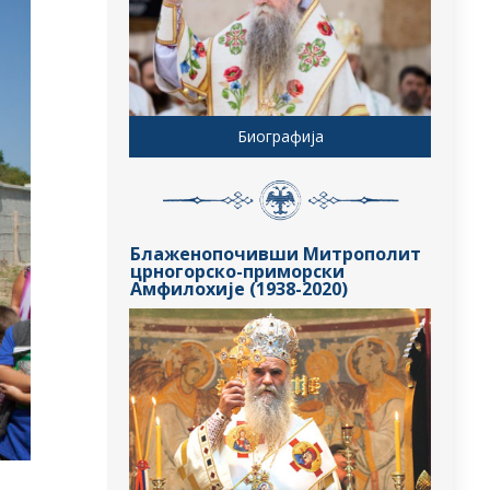
Биографија
Блаженопочивши Митрополит
црногорско-приморски
Амфилохије (1938-2020)