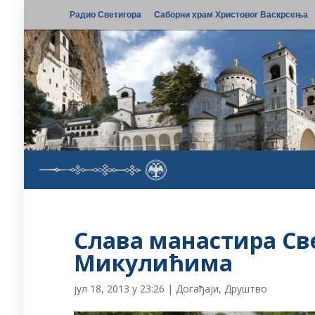
Радио Светигора
Саборни храм Христовог Васкрсења
Слава манастира Св
Микулићима
јул 18, 2013 у 23:26
|
Догађаји
,
Друштво