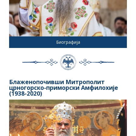
Биографија
Блаженопочивши Митрополит
црногорско-приморски Амфилохије
(1938-2020)