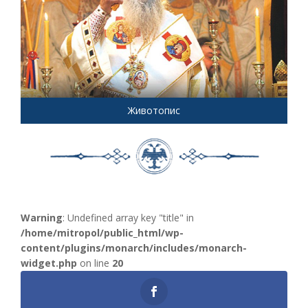
Животопис
Warning
: Undefined array key "title" in
/home/mitropol/public_html/wp-
content/plugins/monarch/includes/monarch-
widget.php
on line
20