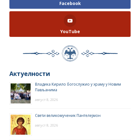
Facebook
YouTube
Актуелности
Владика Кирило богослужио у храму у Новим
Пављанима
август 8, 2026
Свети великомученик Пантелејмон
август 8, 2026