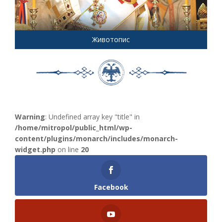
Животопис
Warning
: Undefined array key "title" in
/home/mitropol/public_html/wp-
content/plugins/monarch/includes/monarch-
widget.php
on line
20
Facebook