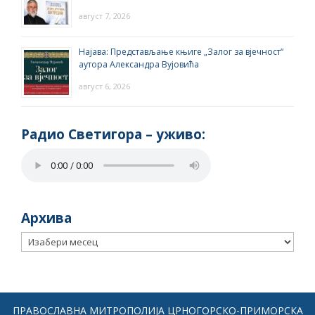
август 7, 2026
Најава: Представљање књиге „Залог за вјечност“
аутора Александра Вујовића
август 6, 2026
Радио Светигора – yживо:
Архива
Архива
ПРАВОСЛАВНА МИТРОПОЛИЈА ЦРНОГОРСКО-ПРИМОРСКА