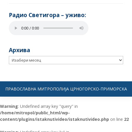
Радио Светигора – yживо:
Архива
Архива
ПРАВОСЛАВНА МИТРОПОЛИЈА ЦРНОГОРСКО-ПРИМОРСКА
Warning
: Undefined array key "query" in
/home/mitropol/public_html/wp-
content/plugins/istaknutivideo/istaknutivideo.php
on line
22