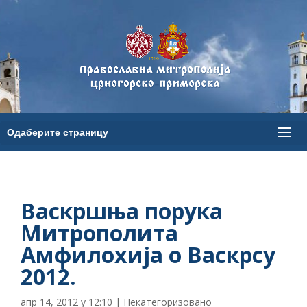
Васкршња порука
Митрополита
Амфилохија о Васкрсу
2012.
апр 14, 2012 у 12:10
|
Некатегоризовано