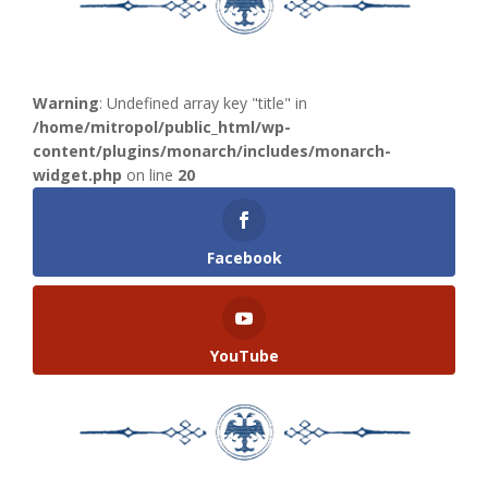
Warning
: Undefined array key "title" in
/home/mitropol/public_html/wp-
content/plugins/monarch/includes/monarch-
widget.php
on line
20
Facebook
YouTube