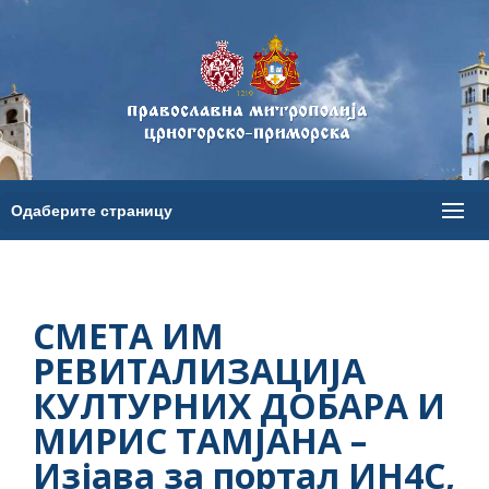
СМЕТА ИМ
РЕВИТАЛИЗАЦИЈА
КУЛТУРНИХ ДОБАРА И
МИРИС ТАМЈАНА –
Изјава за портал ИН4С,