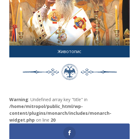
Животопис
Warning
: Undefined array key "title" in
/home/mitropol/public_html/wp-
content/plugins/monarch/includes/monarch-
widget.php
on line
20