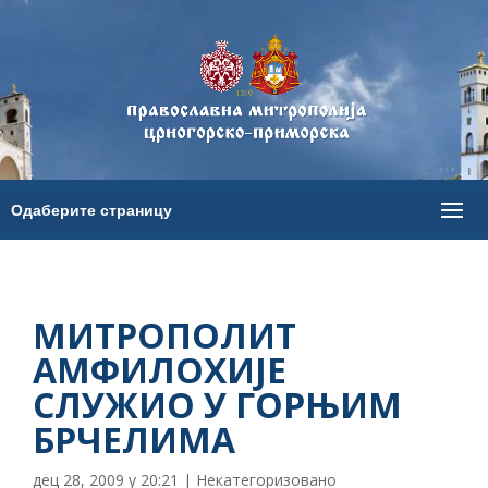
МИТРОПОЛИТ
АМФИЛОХИЈЕ
СЛУЖИО У ГОРЊИМ
БРЧЕЛИМА
дец 28, 2009 у 20:21
|
Некатегоризовано