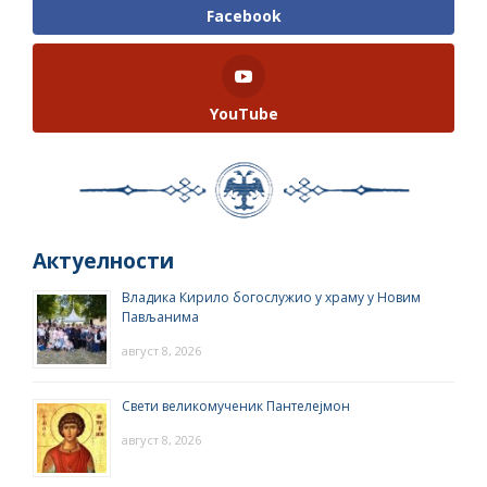
Facebook
YouTube
Актуелности
Владика Кирило богослужио у храму у Новим
Пављанима
август 8, 2026
Свети великомученик Пантелејмон
август 8, 2026