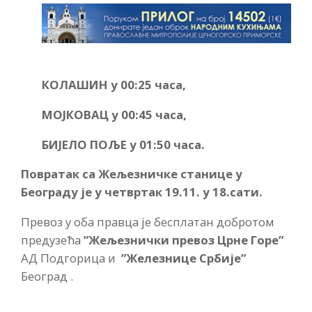
КОЛАШИН у 00:25 часа,
МОЈКОВАЦ у 00:45 часа,
БИЈЕЛО ПОЉЕ у 01:50 часа.
Повратак са Жељезничке станице у
Београду је у четвртак 19.11. у 18.сати.
Превоз у оба правца је бесплатан добротом
предузећа
”Жељезнички превоз Црне Горе”
АД Подгорица и
”Железнице Србије”
Београд .