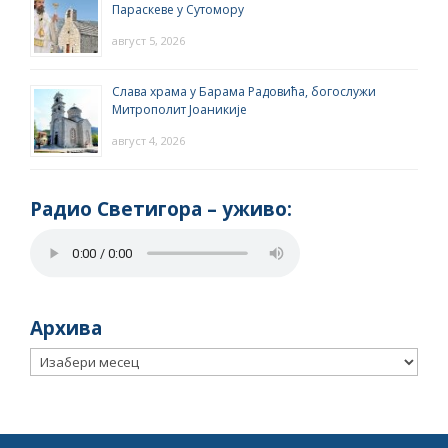
Параскеве у Сутомору
август 5, 2026
Слава храма у Барама Радовића, богослужи
Митрополит Јоаникије
август 4, 2026
Радио Светигора – yживо:
Архива
Архива