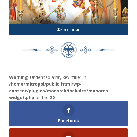
Животопис
Warning
: Undefined array key "title" in
/home/mitropol/public_html/wp-
content/plugins/monarch/includes/monarch-
widget.php
on line
20
Facebook