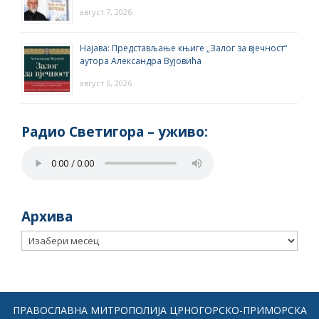
август 7, 2026
Најава: Представљање књиге „Залог за вјечност“
аутора Александра Вујовића
август 6, 2026
Радио Светигора – yживо:
Архива
Архива
ПРАВОСЛАВНА МИТРОПОЛИЈА ЦРНОГОРСКО-ПРИМОРСКА