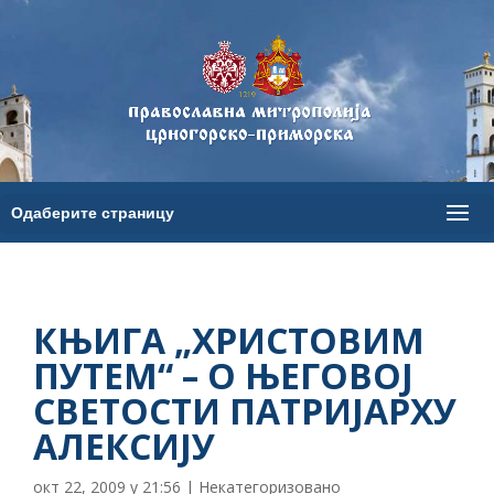
КЊИГА „ХРИСТОВИМ
ПУТЕМ“ – О ЊЕГОВОЈ
СВЕТОСТИ ПАТРИЈАРХУ
АЛЕКСИЈУ
окт 22, 2009 у 21:56
|
Некатегоризовано