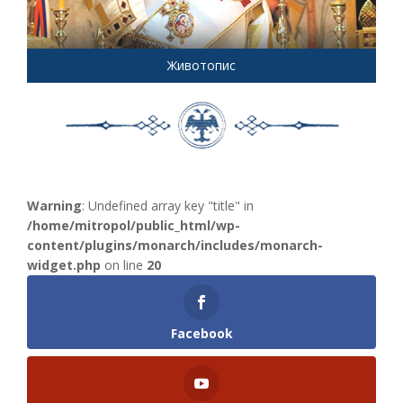
Животопис
Warning
: Undefined array key "title" in
/home/mitropol/public_html/wp-
content/plugins/monarch/includes/monarch-
widget.php
on line
20
Facebook