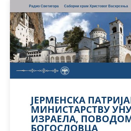
Радио Светигора
Саборни храм Христовог Васкрсења
ЈЕРМЕНСКА ПАТРИЈ
МИНИСТАРСТВУ УН
ИЗРАЕЛА, ПОВОДОМ
БОГОСЛОВЦА