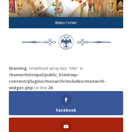
Животопис
Warning
: Undefined array key "title" in
/home/mitropol/public_html/wp-
content/plugins/monarch/includes/monarch-
widget.php
on line
20
Facebook