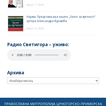
август 7, 2026
Најава: Представљање књиге „Залог за вјечност“
аутора Александра Вујовића
август 6, 2026
Радио Светигора – yживо:
Архива
Архива
ПРАВОСЛАВНА МИТРОПОЛИЈА ЦРНОГОРСКО-ПРИМОРСКА