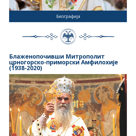
Биографија
Блаженопочивши Митрополит
црногорско-приморски Амфилохије
(1938-2020)