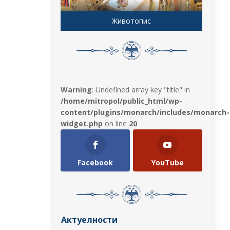
Животопис
Warning
: Undefined array key "title" in
/home/mitropol/public_html/wp-
content/plugins/monarch/includes/monarch-
widget.php
on line
20
Facebook
YouTube
Актуелности