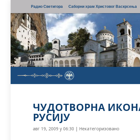
Радио Светигора
Саборни храм Христовог Васкрсења
ЧУДОТВОРНА ИКОНА
РУСИЈУ
авг 19, 2009 у 06:30
|
Некатегоризовано