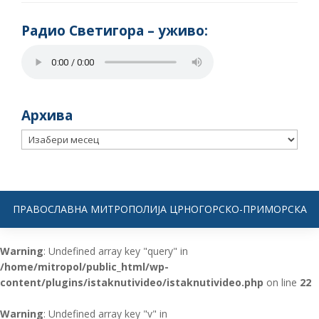
Радио Светигора – yживо:
Архива
Архива
ПРАВОСЛАВНА МИТРОПОЛИЈА ЦРНОГОРСКО-ПРИМОРСКА
Warning
: Undefined array key "query" in
/home/mitropol/public_html/wp-
content/plugins/istaknutivideo/istaknutivideo.php
on line
22
Warning
: Undefined array key "v" in