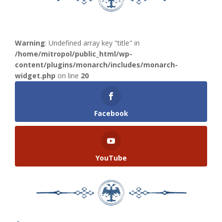
Warning
: Undefined array key "title" in
/home/mitropol/public_html/wp-
content/plugins/monarch/includes/monarch-
widget.php
on line
20
Facebook
YouTube