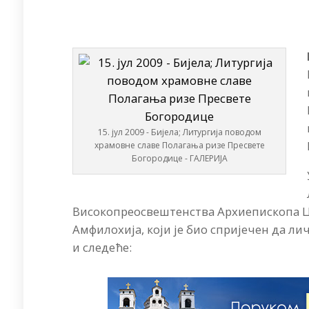
15. јул 2009 - Бијела; Литургија поводом
храмовне славе Полагања ризе Пресвете
Богородице - ГАЛЕРИЈА
Високопреосвештенства Архиепископа 
Амфилохија, који је био спријечен да лич
и следеће: