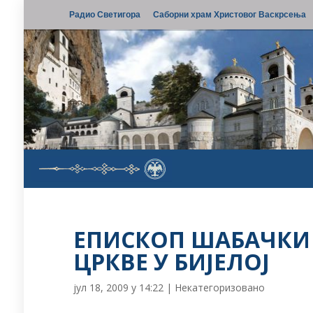
Радио Светигора
Саборни храм Христовог Васкрсења
ЕПИСКОП ШАБАЧКИ 
ЦРКВЕ У БИЈЕЛОЈ
јул 18, 2009 у 14:22
|
Некатегоризовано