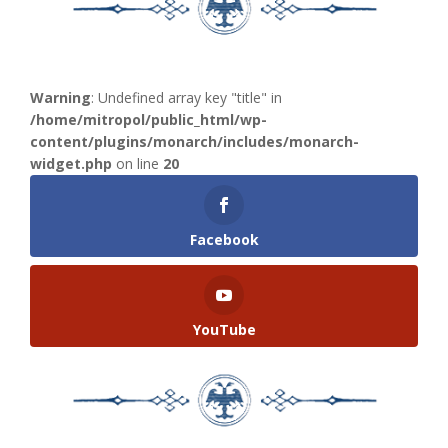
Warning
: Undefined array key "title" in
/home/mitropol/public_html/wp-
content/plugins/monarch/includes/monarch-
widget.php
on line
20
Facebook
YouTube