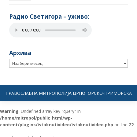
Радио Светигора – yживо:
Архива
Архива
ПРАВОСЛАВНА МИТРОПОЛИЈА ЦРНОГОРСКО-ПРИМОРСКА
Warning
: Undefined array key "query" in
/home/mitropol/public_html/wp-
content/plugins/istaknutivideo/istaknutivideo.php
on line
22