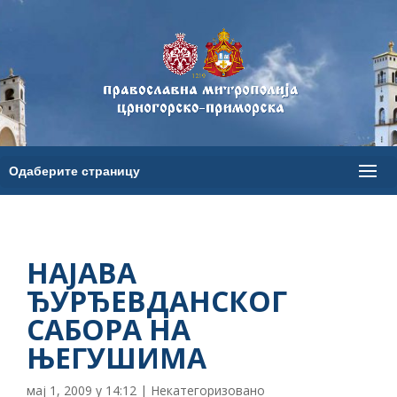
НАЈАВА
ЂУРЂЕВДАНСКОГ
САБОРА НА
ЊЕГУШИМА
мај 1, 2009 у 14:12
|
Некатегоризовано