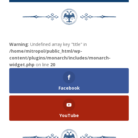
Warning
: Undefined array key "title" in
/home/mitropol/public_html/wp-
content/plugins/monarch/includes/monarch-
widget.php
on line
20
Facebook
YouTube