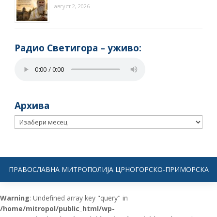
август 2, 2026
Радио Светигора – yживо:
Архива
Архива
ПРАВОСЛАВНА МИТРОПОЛИЈА ЦРНОГОРСКО-ПРИМОРСКА
Warning
: Undefined array key "query" in
/home/mitropol/public_html/wp-