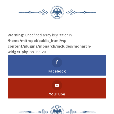
Warning
: Undefined array key "title" in
/home/mitropol/public_html/wp-
content/plugins/monarch/includes/monarch-
widget.php
on line
20
Facebook
YouTube