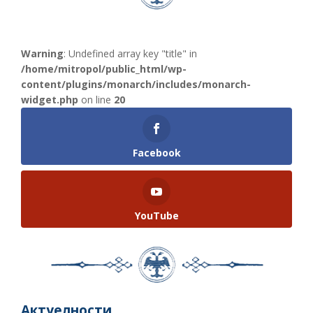
Warning
: Undefined array key "title" in
/home/mitropol/public_html/wp-
content/plugins/monarch/includes/monarch-
widget.php
on line
20
Facebook
YouTube
Актуелности