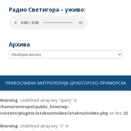
Радио Светигора – yживо:
Архива
Архива
ПРАВОСЛАВНА МИТРОПОЛИЈА ЦРНОГОРСКО-ПРИМОРСКА
Warning
: Undefined array key "query" in
/home/mitropol/public_html/wp-
content/plugins/istaknutivideo/istaknutivideo.php
on line
22
Warning
: Undefined array key "v" in