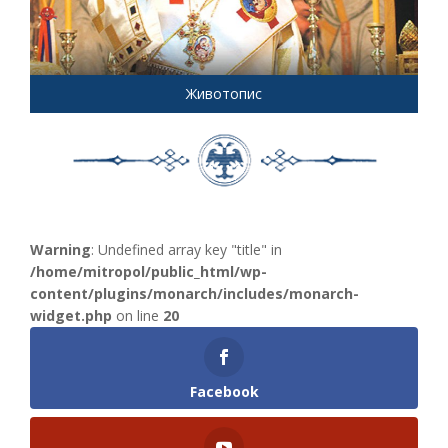
Животопис
Warning
: Undefined array key "title" in
/home/mitropol/public_html/wp-
content/plugins/monarch/includes/monarch-
widget.php
on line
20
Facebook