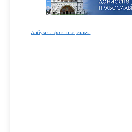
Албум са фотографијама