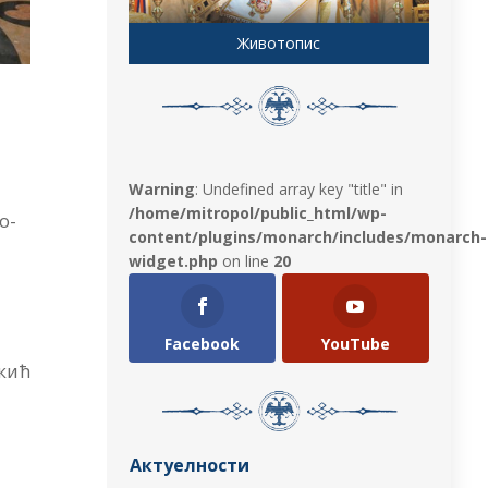
Животопис
Warning
: Undefined array key "title" in
/home/mitropol/public_html/wp-
о-
content/plugins/monarch/includes/monarch-
widget.php
on line
20
Facebook
YouTube
укић
Актуелности