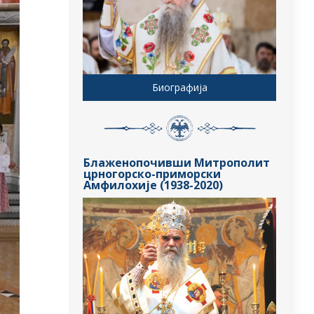
Биографија
Блаженопочивши Митрополит
црногорско-приморски
Амфилохије (1938-2020)