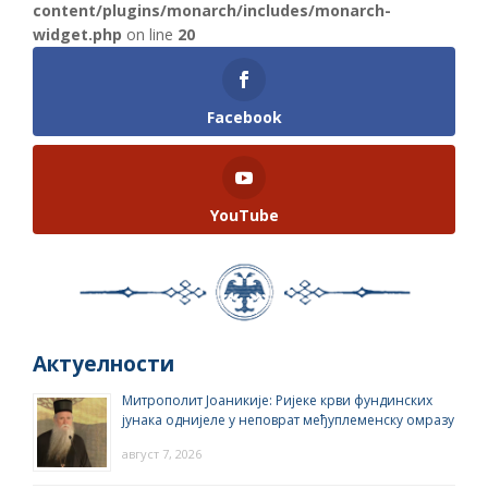
content/plugins/monarch/includes/monarch-
widget.php
on line
20
Facebook
YouTube
Актуелности
Митрополит Јоаникије: Ријеке крви фундинских
јунака однијеле у неповрат међуплеменску омразу
август 7, 2026