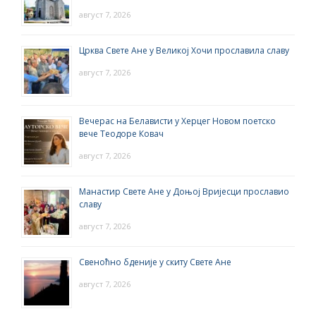
август 7, 2026
Црква Свете Ане у Великој Хочи прославила славу
август 7, 2026
Вечерас на Белависти у Херцег Новом поетско
вече Теодоре Ковач
август 7, 2026
Манастир Свете Ане у Доњој Вријесци прославио
славу
август 7, 2026
Свеноћно бденије у скиту Свете Ане
август 7, 2026