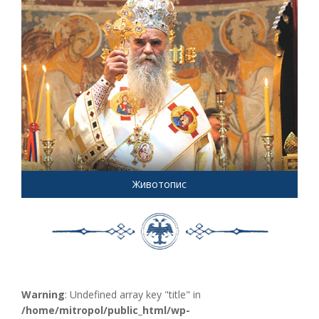
Животопис
Warning
: Undefined array key "title" in
/home/mitropol/public_html/wp-