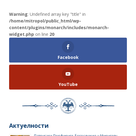
Warning
: Undefined array key "title" in
/home/mitropol/public_html/wp-
content/plugins/monarch/includes/monarch-
widget.php
on line
20
Facebook
YouTube
Актуелности
Патријарх Порфирије богослужио у Миријеву