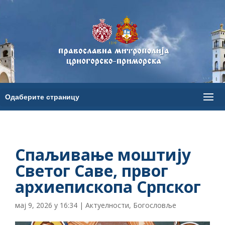
Спаљивање моштију
Светог Саве, првог
архиепископа Српског
мај 9, 2026 у 16:34
|
Актуелности
,
Богословље