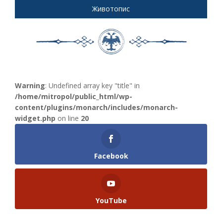
Животопис
Warning
: Undefined array key "title" in
/home/mitropol/public_html/wp-
content/plugins/monarch/includes/monarch-
widget.php
on line
20
Facebook
YouTube