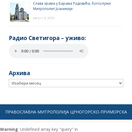
Слава храма у Барама Радовића, богослужи
Митрополит Јоаникије
август 4, 2026
Радио Светигора – yживо:
Архива
Архива
ПРАВОСЛАВНА МИТРОПОЛИЈА ЦРНОГОРСКО-ПРИМОРСКА
Warning
: Undefined array key "query" in