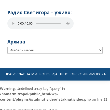
Радио Светигора – yживо:
Архива
Архива
ПРАВОСЛАВНА МИТРОПОЛИЈА ЦРНОГОРСКО-ПРИМОРСКА
Warning
: Undefined array key "query" in
/home/mitropol/public_html/wp-
content/plugins/istaknutivideo/istaknutivideo.php
on line
22