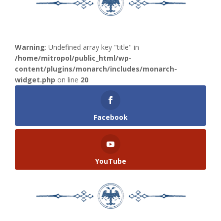
Warning
: Undefined array key "title" in
/home/mitropol/public_html/wp-
content/plugins/monarch/includes/monarch-
widget.php
on line
20
Facebook
YouTube